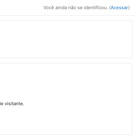
Você ainda não se identificou. (
Acessar
)
bientes
 visitante.